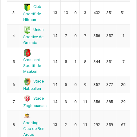
Club
3
13
10
0
3
402
351
51
3
Sportif de
Hiboun
Union
4
14
7
0
7
356
357
-1
2
Sportive de
Gremda
Croissant
5
14
5
1
8
344
351
-7
2
Sportif de
Msaken
Stade
6
14
5
0
9
357
377
-20
2
Nabeulien
Stade
7
14
3
0
11
356
385
-29
2
Zaghouanais
Sporting
8
13
2
0
11
292
359
-67
1
Club de Ben
Arous