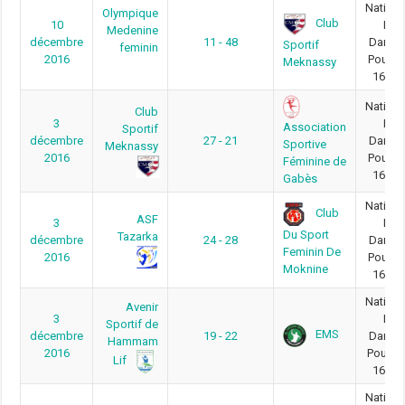
Nationa
Olympique
Club
10
B
Medenine
décembre
11 - 48
Dame
Sportif
feminin
2016
Poule 
Meknassy
16/17
Nationa
Club
3
B
Association
Sportif
décembre
27 - 21
Dame
Sportive
Meknassy
2016
Poule 
Féminine de
16/17
Gabès
Nationa
‎Club
ASF
3
B
Du Sport
Tazarka
décembre
24 - 28
Dame
Feminin De
2016
Poule 
Moknine
16/17
Nationa
Avenir
3
B
Sportif de
EMS
décembre
19 - 22
Dame
Hammam
2016
Poule 
Lif
16/17
Nationa