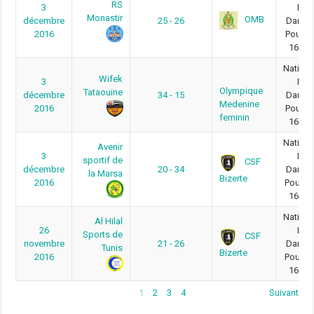
RS
3
B
Monastir
OMB
décembre
25 - 26
Dame
2016
Poule 
16/17
Nationa
Wifek
3
B
Olympique
Tataouine
décembre
34 - 15
Dame
Medenine
2016
Poule 
feminin
16/17
Nationa
Avenir
3
B
sportif de
CSF
décembre
20 - 34
Dame
la Marsa
Bizerte
2016
Poule 
16/17
Nationa
Al Hilal
26
B
Sports de
CSF
novembre
21 - 26
Dame
Tunis
Bizerte
2016
Poule 
16/17
1
2
3
4
Suivant