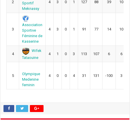
2
4
3
0
1
127
88
39
10
Sportif
Meknassy
Association
3
4
3
0
1
91
77
14
10
Sportive
Féminine de
Kasserine
Wifek
4
4
1
0
3
113
107
6
6
Tataouine
Olympique
5
4
0
0
4
31
131
-100
3
Medenine
feminin