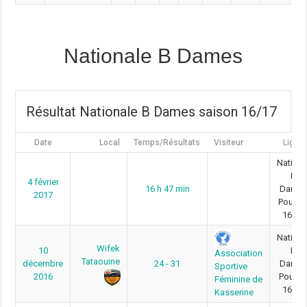
Nationale B Dames
Résultat Nationale B Dames saison 16/17
Date
Local
Temps/Résultats
Visiteur
Ligue
Nationa
B
4 février
16 h 47 min
Dame
2017
Poule 
16/17
Nationa
Wifek
10
B
Association
Tataouine
décembre
24 - 31
Dame
Sportive
2016
Poule 
Féminine de
16/17
Kasserine