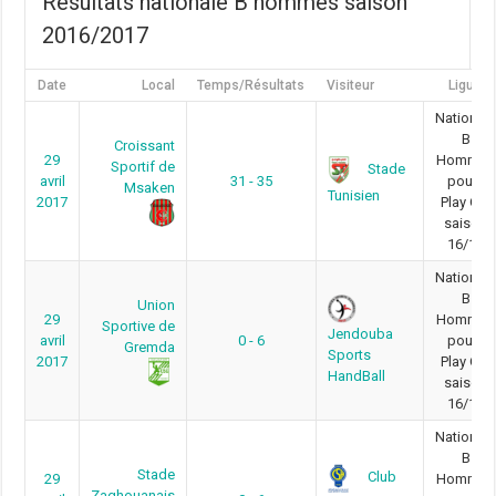
Résultats nationale B hommes saison
2016/2017
Date
Local
Temps/Résultats
Visiteur
Ligue
National
B
Croissant
29
Hommes
Sportif de
Stade
avril
31 - 35
poule
Msaken
Tunisien
2017
Play Out
saison
16/17
National
B
Union
29
Hommes
Sportive de
Jendouba
avril
0 - 6
poule
Gremda
Sports
2017
Play Off
HandBall
saison
16/17
National
B
Stade
Club
29
Hommes
Zaghouanais