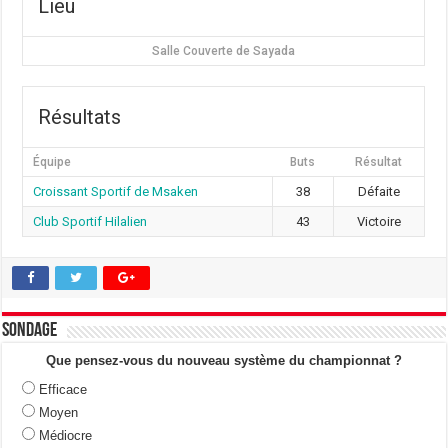
Lieu
Salle Couverte de Sayada
Résultats
Équipe
Buts
Résultat
Croissant Sportif de Msaken
38
Défaite
Club Sportif Hilalien
43
Victoire
Sondage
Que pensez-vous du nouveau système du championnat ?
Efficace
Moyen
Médiocre