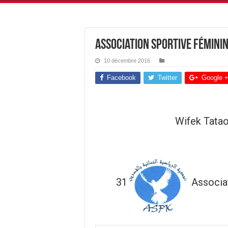
Association sportive féminin
10 décembre 2016
Facebook
Twitter
Google 
Wifek Tata
31
Associa