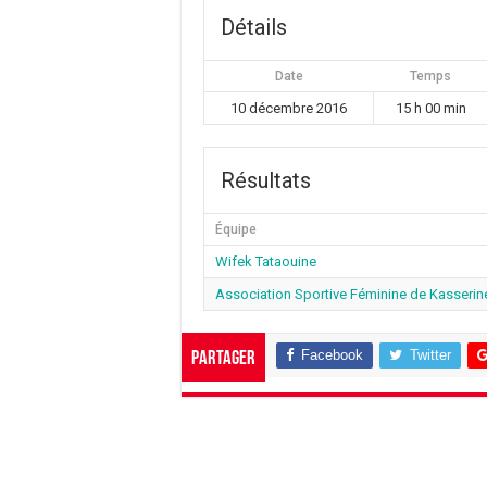
Détails
Date
Temps
10 décembre 2016
15 h 00 min
Résultats
Équipe
Wifek Tataouine
Association Sportive Féminine de Kasserin
Facebook
Twitter
Partager