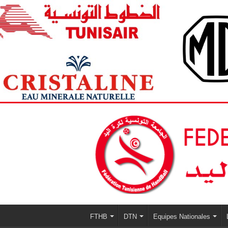
FTHB
DTN
Equipes Nationales