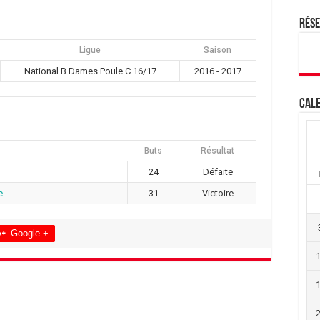
Rés
Ligue
Saison
National B Dames Poule C 16/17
2016 - 2017
Cale
Buts
Résultat
24
Défaite
e
31
Victoire
Google +