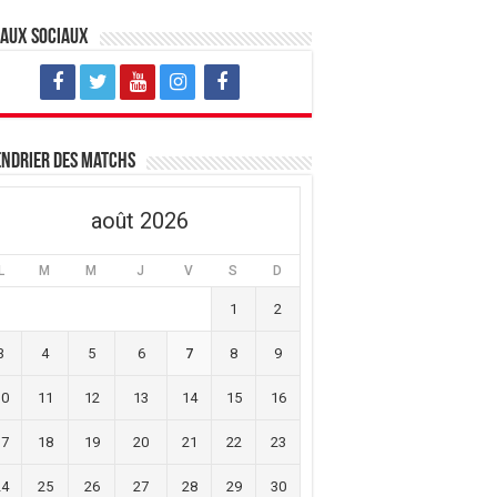
eaux sociaux
ndrier des matchs
août 2026
L
M
M
J
V
S
D
1
2
3
4
5
6
7
8
9
10
11
12
13
14
15
16
17
18
19
20
21
22
23
24
25
26
27
28
29
30