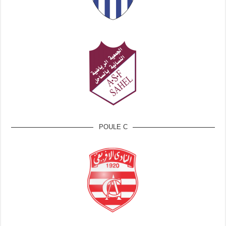
POULE C