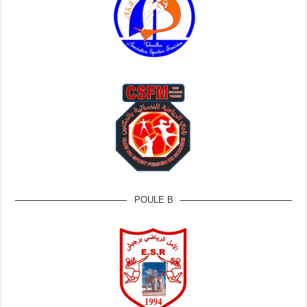
POULE B