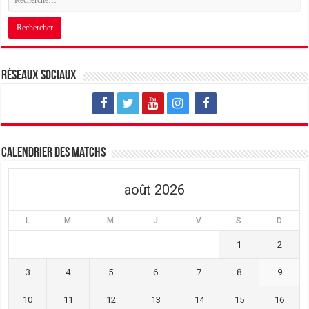
Réseaux sociaux
Calendrier des matchs
août 2026
L
M
M
J
V
S
D
1
2
3
4
5
6
7
8
9
10
11
12
13
14
15
16