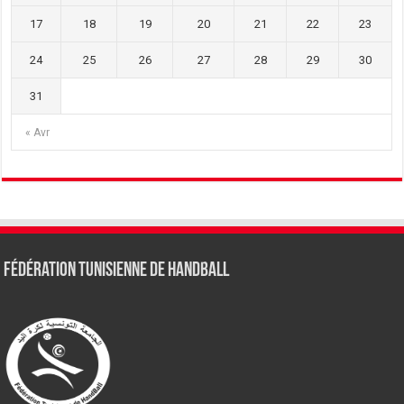
17
18
19
20
21
22
23
24
25
26
27
28
29
30
31
« Avr
Fédération tunisienne de Handball