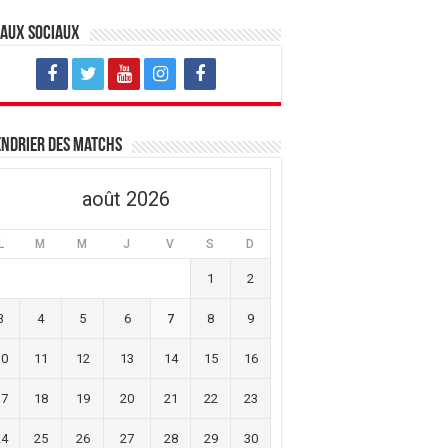
eaux sociaux
ndrier des matchs
août 2026
L
M
M
J
V
S
D
1
2
3
4
5
6
7
8
9
10
11
12
13
14
15
16
17
18
19
20
21
22
23
24
25
26
27
28
29
30