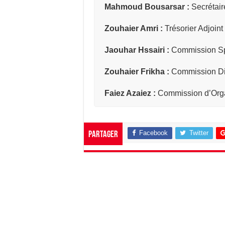
Mahmoud Bousarsar :
Secrétair
Zouhaier Amri :
Trésorier Adjoint
Jaouhar Hssairi :
Commission Spo
Zouhaier Frikha :
Commission Di
Faiez Azaiez :
Commission d’Orga
Facebook
Twitter
Partager