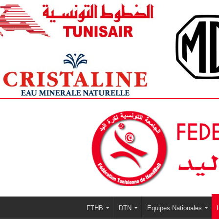
FTHB
DTN
Equipes Nationales