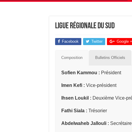
Ligue Régionale du Sud
Facebook
Twitter
Google 
Composition
Bulletins Officiels
Sofien Kammou :
Président
Imen Kefi :
Vice-président
Ihsen Loukil :
Deuxième Vice-pré
Fathi Siala :
Trésorier
Abdelwaheb Jallouli :
Secrétaire