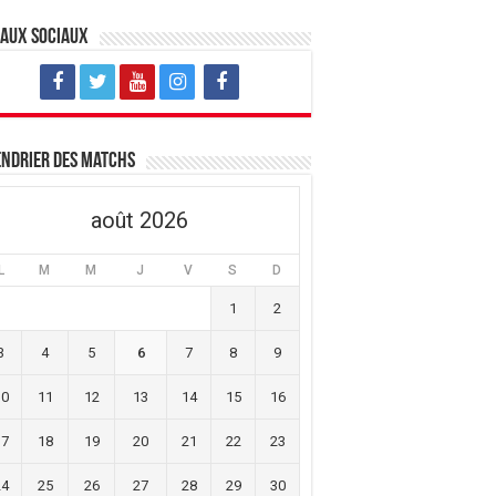
eaux sociaux
ndrier des matchs
août 2026
L
M
M
J
V
S
D
1
2
3
4
5
6
7
8
9
10
11
12
13
14
15
16
17
18
19
20
21
22
23
24
25
26
27
28
29
30