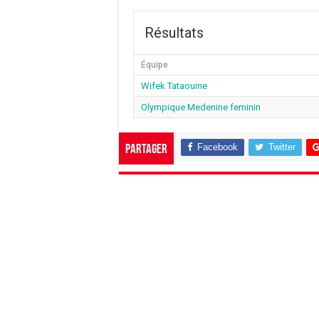
Résultats
Équipe
Wifek Tataouine
Olympique Medenine feminin
Facebook
Twitter
Partager