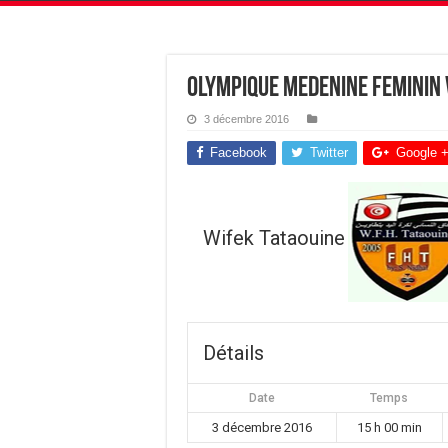
Olympique Medenine feminin 
3 décembre 2016
Facebook
Twitter
Google 
Wifek Tataouine
Détails
Date
Temps
3 décembre 2016
15 h 00 min