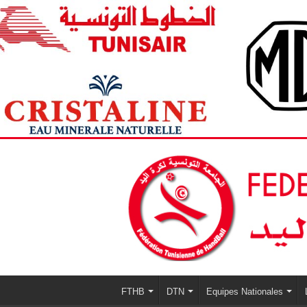
FTHB
DTN
Equipes Nationales