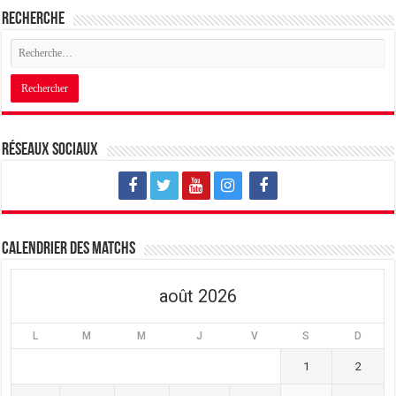
Recherche
Réseaux sociaux
Calendrier des matchs
août 2026
L
M
M
J
V
S
D
1
2