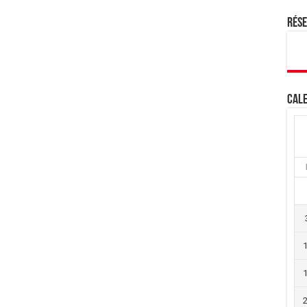
Rés
Cale