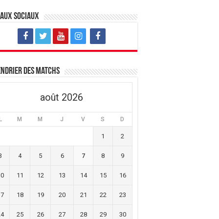
eaux sociaux
ndrier des matchs
août 2026
L
M
M
J
V
S
D
1
2
3
4
5
6
7
8
9
10
11
12
13
14
15
16
17
18
19
20
21
22
23
24
25
26
27
28
29
30