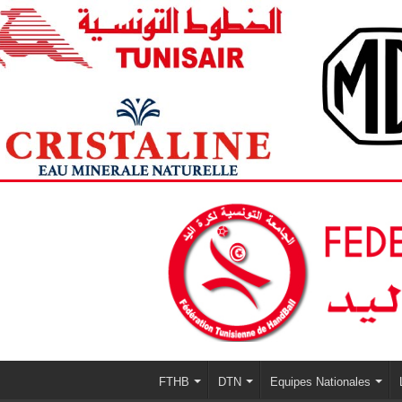
FTHB
DTN
Equipes Nationales