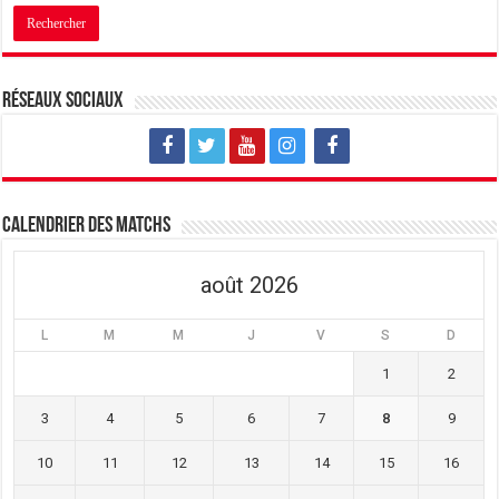
Réseaux sociaux
Calendrier des matchs
août 2026
L
M
M
J
V
S
D
1
2
3
4
5
6
7
8
9
10
11
12
13
14
15
16