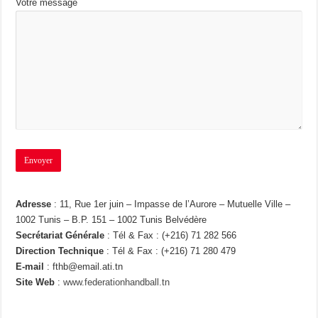
Votre message
Adresse
: 11, Rue 1er juin – Impasse de l’Aurore – Mutuelle Ville –
1002 Tunis – B.P. 151 – 1002 Tunis Belvédère
Secrétariat Générale
: Tél & Fax : (+216) 71 282 566
Direction Technique
: Tél & Fax : (+216) 71 280 479
E-mail
: fthb@email.ati.tn
Site Web
:
www.federationhandball.tn