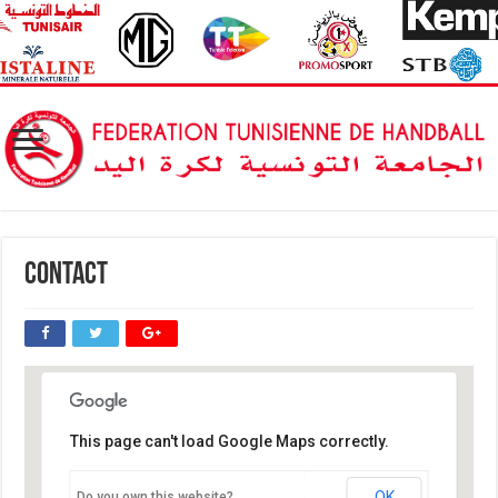
Contact
This page can't load Google Maps correctly.
OK
Do you own this website?