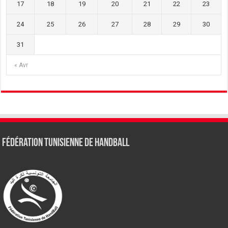
17
18
19
20
21
22
23
24
25
26
27
28
29
30
31
« Avr
Fédération tunisienne de Handball