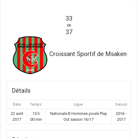
33
vs
37
Croissant Sportif de Msaken
Détails
Date
Temps
Ligue
Saison
22 avril
15 h
Nationale B Hommes poule Play
2016 -
2017
00 min
Out saison 16/17
2017