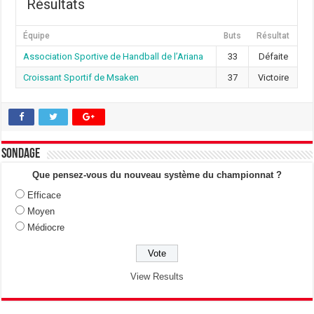
Résultats
Équipe
Buts
Résultat
Association Sportive de Handball de l’Ariana
33
Défaite
Croissant Sportif de Msaken
37
Victoire
Sondage
Que pensez-vous du nouveau système du championnat ?
Efficace
Moyen
Médiocre
View Results