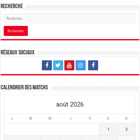
Recherche
Réseaux sociaux
Calendrier des matchs
août 2026
L
M
M
J
V
S
D
1
2