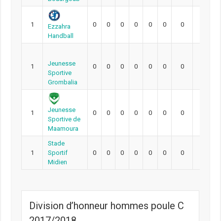
1
0
0
0
0
0
0
0
0
Ezzahra
Handball
Jeunesse
1
0
0
0
0
0
0
0
0
Sportive
Grombalia
Jeunesse
1
0
0
0
0
0
0
0
0
Sportive de
Maamoura
Stade
1
Sportif
0
0
0
0
0
0
0
0
Midien
Division d’honneur hommes poule C
2017/2018