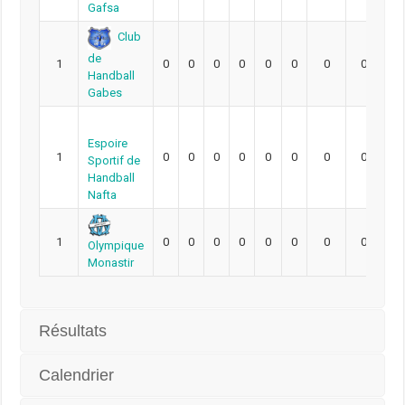
Gafsa
Club
de
1
0
0
0
0
0
0
0
0
Handball
Gabes
Espoire
1
0
0
0
0
0
0
0
0
Sportif de
Handball
Nafta
1
0
0
0
0
0
0
0
0
Olympique
Monastir
Résultats
Calendrier