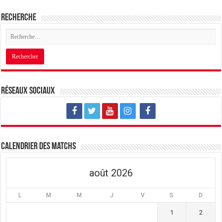
Recherche
Réseaux sociaux
Calendrier des matchs
août 2026
L
M
M
J
V
S
D
1
2