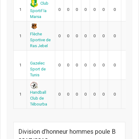
Club
1
0
0
0
0
0
0
0
0
Sportif la
Marsa
Flèche
1
0
0
0
0
0
0
0
0
Sportive de
Ras Jebel
Gazelec
1
0
0
0
0
0
0
0
0
Sport de
Tunis
Handball
1
0
0
0
0
0
0
0
0
Club de
Tébourba
Division d’honneur hommes poule B