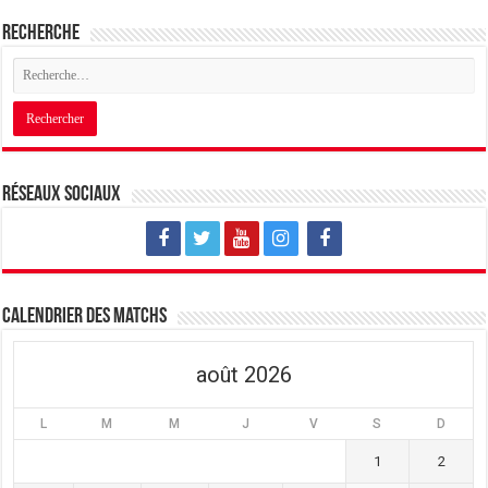
Recherche
Réseaux sociaux
Calendrier des matchs
août 2026
L
M
M
J
V
S
D
1
2