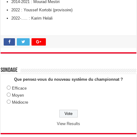
2014-2021 : Mourad Mestiri
2022 : Youssef Kortobi (provisoire)
2022-….. : Karim Helali
Sondage
Que pensez-vous du nouveau système du championnat ?
Efficace
Moyen
Médiocre
View Results