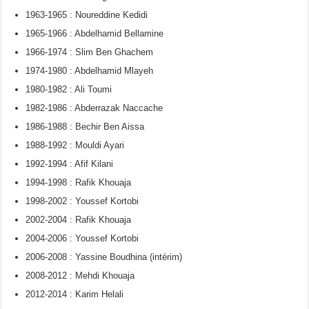
1963-1965 : Noureddine Kedidi
1965-1966 : Abdelhamid Bellamine
1966-1974 : Slim Ben Ghachem
1974-1980 : Abdelhamid Mlayeh
1980-1982 : Ali Toumi
1982-1986 : Abderrazak Naccache
1986-1988 : Bechir Ben Aissa
1988-1992 : Mouldi Ayari
1992-1994 : Afif Kilani
1994-1998 : Rafik Khouaja
1998-2002 : Youssef Kortobi
2002-2004 : Rafik Khouaja
2004-2006 : Youssef Kortobi
2006-2008 : Yassine Boudhina (intérim)
2008-2012 : Mehdi Khouaja
2012-2014 : Karim Helali