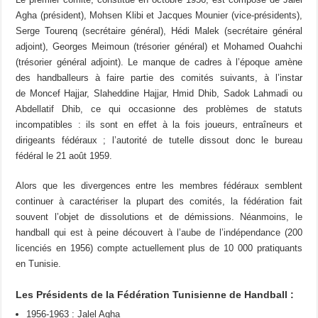
Agha (président), Mohsen Klibi et Jacques Mounier (vice-présidents),
Serge Tourenq (secrétaire général), Hédi Malek (secrétaire général
adjoint), Georges Meimoun (trésorier général) et Mohamed Ouahchi
(trésorier général adjoint). Le manque de cadres à l’époque amène
des handballeurs à faire partie des comités suivants, à l’instar
de Moncef Hajjar, Slaheddine Hajjar, Hmid Dhib, Sadok Lahmadi ou
Abdellatif Dhib, ce qui occasionne des problèmes de statuts
incompatibles : ils sont en effet à la fois joueurs, entraîneurs et
dirigeants fédéraux ; l’autorité de tutelle dissout donc le bureau
fédéral le 21 août 1959.
Alors que les divergences entre les membres fédéraux semblent
continuer à caractériser la plupart des comités, la fédération fait
souvent l’objet de dissolutions et de démissions. Néanmoins, le
handball qui est à peine découvert à l’aube de l’indépendance (200
licenciés en 1956) compte actuellement plus de 10 000 pratiquants
en Tunisie.
Les Présidents de la Fédération Tunisienne de Handball :
1956-1963 : Jalel Agha