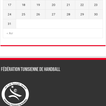
17
18
19
20
21
22
23
24
25
26
27
28
29
30
31
« Avr
Fédération tunisienne de Handball