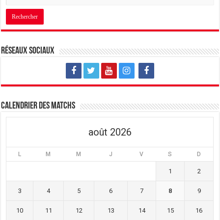
Réseaux sociaux
Calendrier des matchs
août 2026
L
M
M
J
V
S
D
1
2
3
4
5
6
7
8
9
10
11
12
13
14
15
16