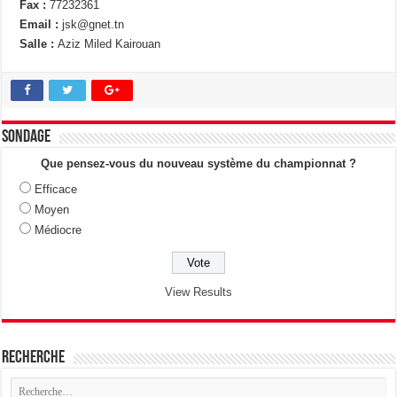
Fax :
77232361
Email :
jsk@gnet.tn
Salle :
Aziz Miled Kairouan
Sondage
Que pensez-vous du nouveau système du championnat ?
Efficace
Moyen
Médiocre
View Results
Recherche