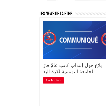
Les News de la FTHB
بلاغ حول إنتداب كاتب عامّ قارّ
للجامعة التونسية لكرة اليد
Lire la suite »