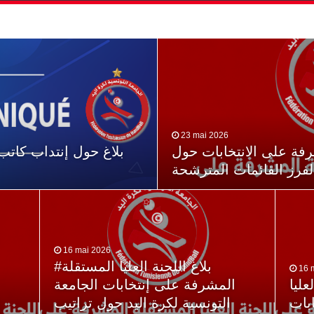
23 mai 2026
شرفة على الانتخابات حول
بلاغ حول إنتداب كاتب ع
لفرز القائمات المترشحة
16 mai 2026
#بلاغ اللجنة العليا المستقلة
16 
عليا
المشرفة على إنتخابات الجامعة
بات
التونسية لكرة اليد حول تراتيب