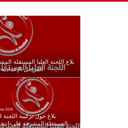
بلاغ اللجنة العليا المستقلة الم
المراحل الإعدادية 
mai 2026
بلاغ حول تركيبة اللجنة ال
المستقلة المشرفة على إنتخا