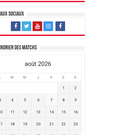
eaux sociaux
ndrier des matchs
août 2026
L
M
M
J
V
S
D
1
2
3
4
5
6
7
8
9
10
11
12
13
14
15
16
17
18
19
20
21
22
23