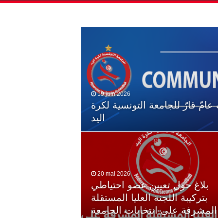
19 juin 2026
امّ قارّ للجامعة التونسية لكرة
اليد
20 mai 2026
بلاغ حول تعيين عضو احتياطي
بتركيبة اللجنة العليا المستقلة
المشرفة على انتخابات الجامعة