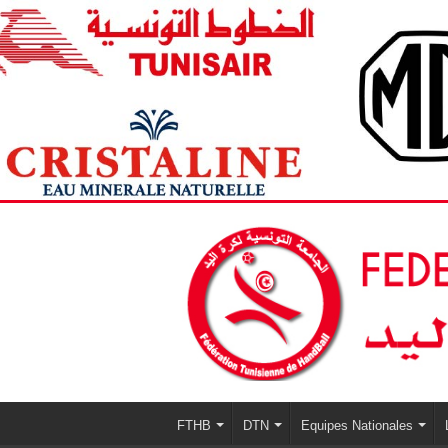
FTHB
DTN
Equipes Nationales