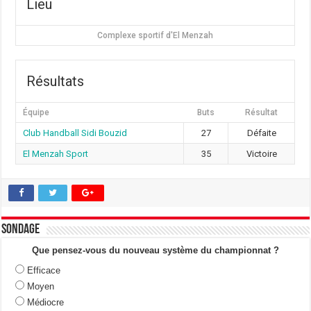
Lieu
Complexe sportif d'El Menzah
Résultats
Équipe
Buts
Résultat
Club Handball Sidi Bouzid
27
Défaite
El Menzah Sport
35
Victoire
Sondage
Que pensez-vous du nouveau système du championnat ?
Efficace
Moyen
Médiocre