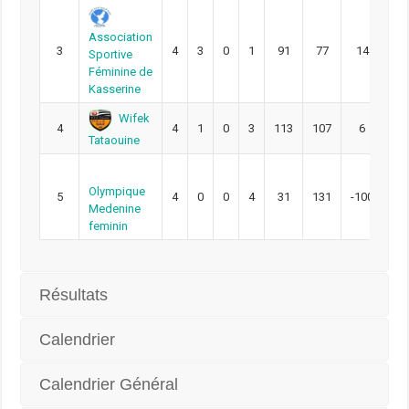
Association
3
4
3
0
1
91
77
14
10
Sportive
Féminine de
Kasserine
Wifek
4
4
1
0
3
113
107
6
6
Tataouine
Olympique
5
4
0
0
4
31
131
-100
3
Medenine
feminin
Résultats
Calendrier
Calendrier Général