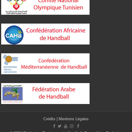
Crédits
|
Mentions Légales