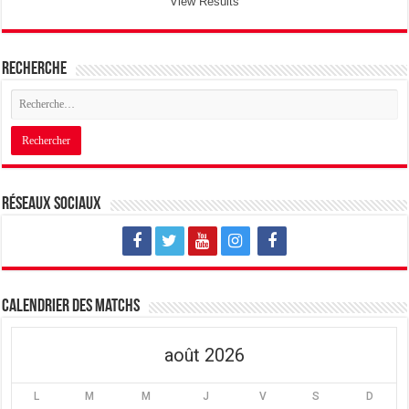
View Results
Recherche
Réseaux sociaux
Calendrier des matchs
août 2026
L
M
M
J
V
S
D