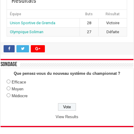
Résultats
Équipe
Buts
Résultat
Union Sportive de Gremda
28
Victoire
Olympique Soliman
27
Défaite
Sondage
Que pensez-vous du nouveau système du championnat ?
Efficace
Moyen
Médiocre
View Results