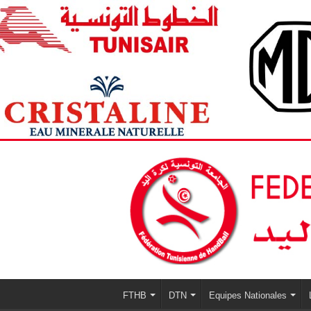
FTHB
DTN
Equipes Nationales