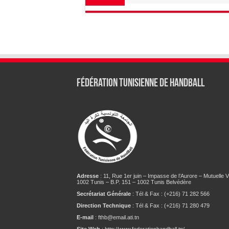
Fédération tunisienne de Handball
Adresse
: 11, Rue 1er juin – Impasse de l’Aurore – Mutuelle Vi
1002 Tunis – B.P. 151 – 1002 Tunis Belvédère
Secrétariat Générale
: Tél & Fax : (+216) 71 282 566
Direction Technique
: Tél & Fax : (+216) 71 280 479
E-mail
: fthb@email.ati.tn