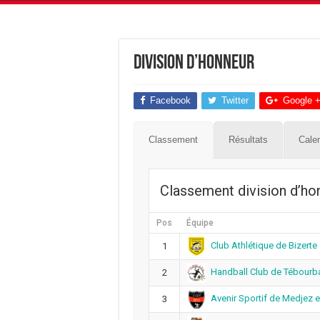
Division d’Honneur
Facebook
Twitter
Google 
Classement
Résultats
Calen
Classement division d’h
Pos
Équipe
Club Athlétique de Bizerte
1
Handball Club de Tébourb
2
Avenir Sportif de Medjez e
3