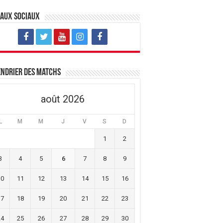
eaux sociaux
ndrier des matchs
août 2026
L
M
M
J
V
S
D
1
2
3
4
5
6
7
8
9
10
11
12
13
14
15
16
17
18
19
20
21
22
23
24
25
26
27
28
29
30