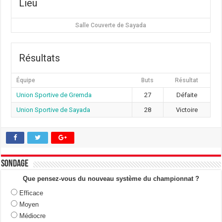
Lieu
Salle Couverte de Sayada
Résultats
Équipe
Buts
Résultat
Union Sportive de Gremda
27
Défaite
Union Sportive de Sayada
28
Victoire
Sondage
Que pensez-vous du nouveau système du championnat ?
Efficace
Moyen
Médiocre