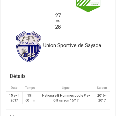
27
vs
28
Union Sportive de Sayada
Détails
Date
Temps
Ligue
Saison
15 avril
15 h
Nationale B Hommes poule Play
2016 -
2017
00 min
Off saison 16/17
2017