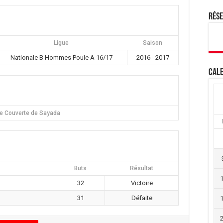
Rés
Ligue
Saison
Nationale B Hommes Poule A 16/17
2016 - 2017
Cale
le Couverte de Sayada
Buts
Résultat
32
Victoire
31
Défaite