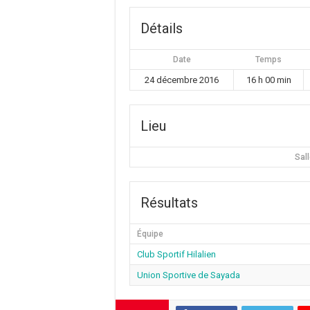
Détails
Date
Temps
24 décembre 2016
16 h 00 min
Lieu
Sal
Résultats
Équipe
Club Sportif Hilalien
Union Sportive de Sayada