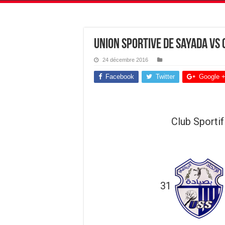
Union Sportive de Sayada vs 
24 décembre 2016
Facebook
Twitter
Google 
Club Sportif
31