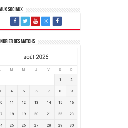
eaux sociaux
ndrier des matchs
août 2026
L
M
M
J
V
S
D
1
2
3
4
5
6
7
8
9
10
11
12
13
14
15
16
17
18
19
20
21
22
23
24
25
26
27
28
29
30