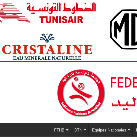
FTHB
DTN
Equipes Nationales