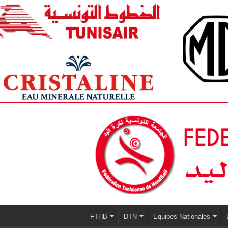
FTHB
DTN
Equipes Nationales