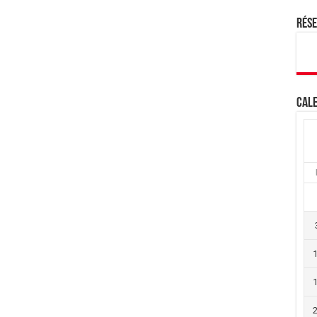
Rés
Cale