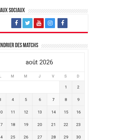
eaux sociaux
ndrier des matchs
août 2026
L
M
M
J
V
S
D
1
2
3
4
5
6
7
8
9
10
11
12
13
14
15
16
17
18
19
20
21
22
23
24
25
26
27
28
29
30