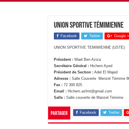
Union Sportive Témimienne
Facebook
Twitter
Google 
UNION SPORTIVE TEMIMIENNE (USTE)
Président :
Wael Ben Aziza
Secrétaire Général :
Hichem Ayed
Président de Section :
Adel El Majed
Adresse :
Salle Couverte Menzel Témime 8
Fax :
72 300 825
Email :
Hichem.asfmt@gmail.com
Salle :
Salle couverte de Manzel Témime
Facebook
Twitter
Partager