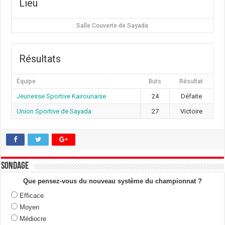
Lieu
Salle Couverte de Sayada
Résultats
Équipe
Buts
Résultat
Jeunesse Sportive Kairounaise
24
Défaite
Union Sportive de Sayada
27
Victoire
Sondage
Que pensez-vous du nouveau système du championnat ?
Efficace
Moyen
Médiocre