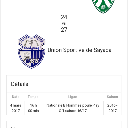
24
vs
27
Union Sportive de Sayada
Détails
Date
Temps
Ligue
Saison
4 mars
16 h
Nationale B Hommes poule Play
2016 -
2017
00 min
Off saison 16/17
2017