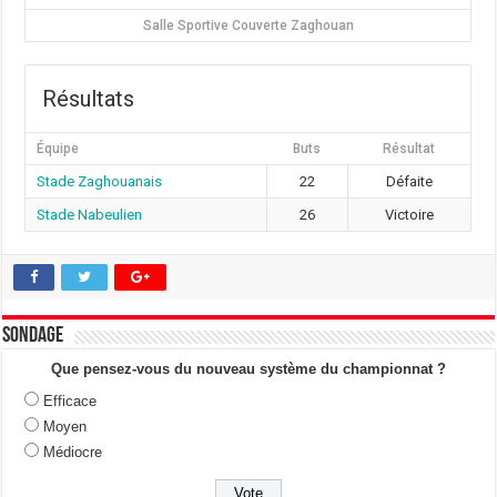
Salle Sportive Couverte Zaghouan
Résultats
Équipe
Buts
Résultat
Stade Zaghouanais
22
Défaite
Stade Nabeulien
26
Victoire
Sondage
Que pensez-vous du nouveau système du championnat ?
Efficace
Moyen
Médiocre