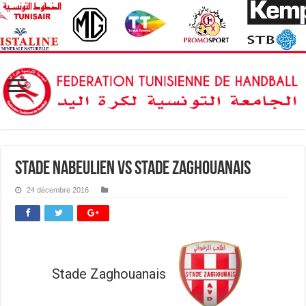
Stade Nabeulien vs Stade Zaghouanais
24 décembre 2016
Stade Zaghouanais