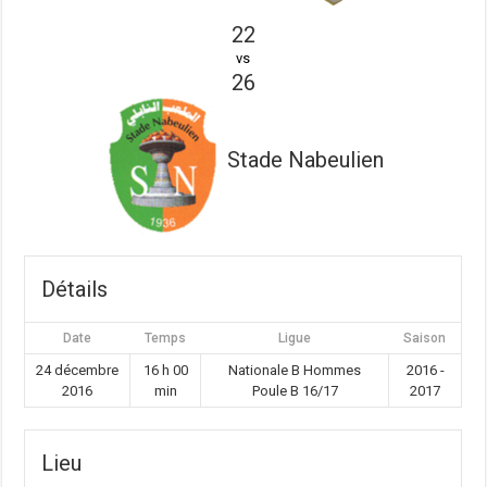
22
vs
26
Stade Nabeulien
Détails
Date
Temps
Ligue
Saison
24 décembre
16 h 00
Nationale B Hommes
2016 -
2016
min
Poule B 16/17
2017
Lieu