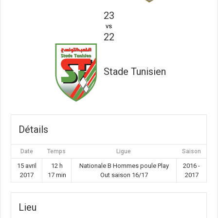
23
vs
22
Stade Tunisien
Détails
Date
Temps
Ligue
Saison
15 avril
12 h
Nationale B Hommes poule Play
2016 -
2017
17 min
Out saison 16/17
2017
Lieu