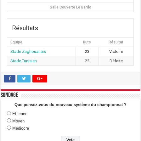
Salle Couverte Le Bardo
Résultats
Équipe
Buts
Résultat
Stade Zaghouanais
23
Victoire
Stade Tunisien
22
Défaite
Sondage
Que pensez-vous du nouveau système du championnat ?
Efficace
Moyen
Médiocre