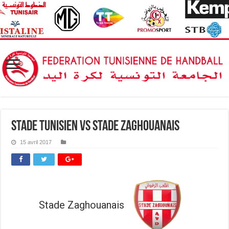
Stade Tunisien vs Stade Zaghouanais
15 avril 2017
Stade Zaghouanais