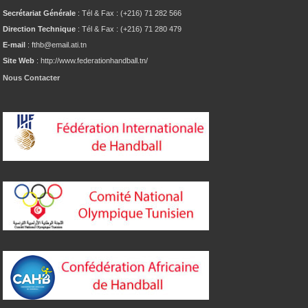
Secrétariat Générale
: Tél & Fax : (+216) 71 282 566
Direction Technique
: Tél & Fax : (+216) 71 280 479
E-mail
: fthb@email.ati.tn
Site Web
: http://www.federationhandball.tn/
Nous Contacter