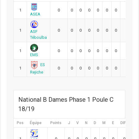
1
0
0
0
0
0
0
0
0
ASEA
1
0
0
0
0
0
0
0
0
ASF
Téboulba
1
0
0
0
0
0
0
0
0
EMS
ES
1
0
0
0
0
0
0
0
0
Rejiche
National B Dames Phase 1 Poule C
18/19
Pos
Équipe
Points
J
V
N
D
M
E
DIFF
Pt
1
0
0
0
0
0
0
0
0
0