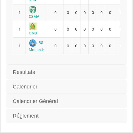
1
0
0
0
0
0
0
0
0
CSMA
1
0
0
0
0
0
0
0
0
OMB
RS
1
0
0
0
0
0
0
0
0
Monastir
Résultats
Calendrier
Calendrier Général
Réglement