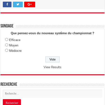
Sondage
Que pensez-vous du nouveau système du championnat ?
Efficace
Moyen
Médiocre
View Results
Recherche