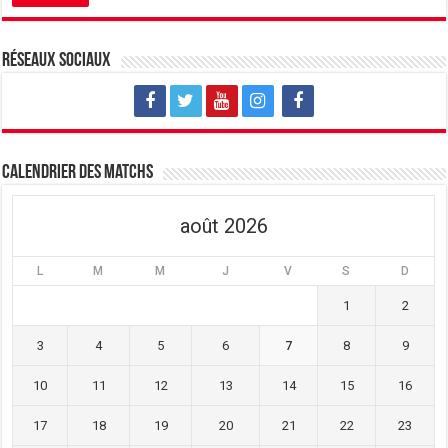
Réseaux sociaux
Calendrier des matchs
août 2026
L
M
M
J
V
S
D
1
2
3
4
5
6
7
8
9
10
11
12
13
14
15
16
17
18
19
20
21
22
23