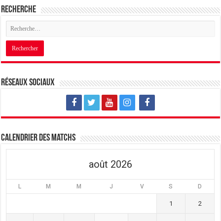
Recherche
Réseaux sociaux
Calendrier des matchs
août 2026
L
M
M
J
V
S
D
1
2