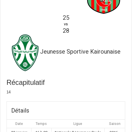
25
vs
28
Jeunesse Sportive Kairounaise
Récapitulatif
14
Détails
Date
Temps
Ligue
Saison