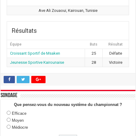
Ave Ali Zouaoui, Kairouan, Tunisie
Résultats
Équipe
Buts
Résultat
Croissant Sportif de Msaken
25
Défaite
Jeunesse Sportive Kairounaise
28
Victoire
Sondage
Que pensez-vous du nouveau système du championnat ?
Efficace
Moyen
Médiocre