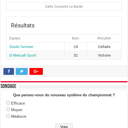
Salle Couverte Le Bardo
Résultats
Équipe
Buts
Résultat
Stade Tunisien
24
Défaite
El Menzah Sport
32
Victoire
Sondage
Que pensez-vous du nouveau système du championnat ?
Efficace
Moyen
Médiocre