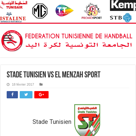
Stade Tunisien vs El Menzah Sport
18 février 2017
Stade Tunisien