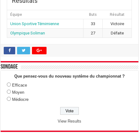
Résultats
Équipe
Buts
Résultat
Union Sportive Témimienne
33
Victoire
Olympique Soliman
27
Défaite
Sondage
Que pensez-vous du nouveau système du championnat ?
Efficace
Moyen
Médiocre
View Results