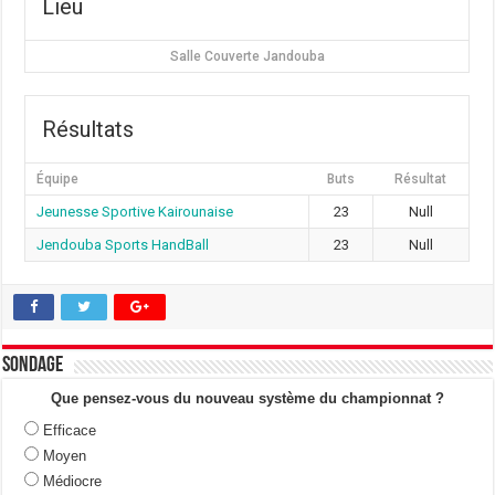
Lieu
Salle Couverte Jandouba
Résultats
Équipe
Buts
Résultat
Jeunesse Sportive Kairounaise
23
Null
Jendouba Sports HandBall
23
Null
Sondage
Que pensez-vous du nouveau système du championnat ?
Efficace
Moyen
Médiocre