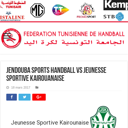
Jendouba Sports HandBall vs Jeunesse
Sportive kairouanaise
18 mars 2017
Jeunesse Sportive Kairounaise