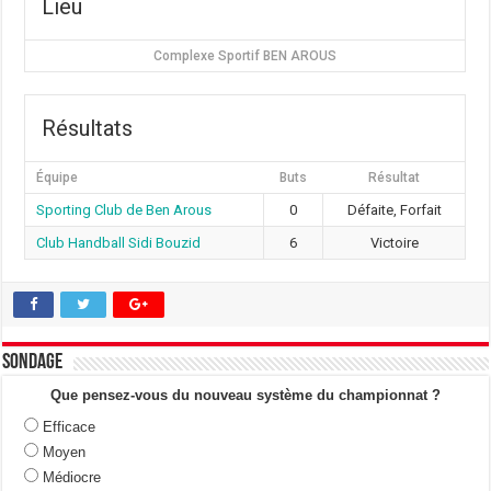
Lieu
Complexe Sportif BEN AROUS
Résultats
Équipe
Buts
Résultat
Sporting Club de Ben Arous
0
Défaite, Forfait
Club Handball Sidi Bouzid
6
Victoire
Sondage
Que pensez-vous du nouveau système du championnat ?
Efficace
Moyen
Médiocre