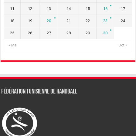
11
12
13
14
15
16
17
18
19
20
21
22
23
24
25
26
27
28
29
30
« Mai
Oct »
Fédération tunisienne de Handball