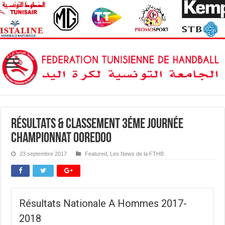
Résultats & Classement 3éme Journée
Championnat OOREDOO
23 septembre 2017
Featured
,
Les News de la FTHB
Résultats Nationale A Hommes 2017-
2018