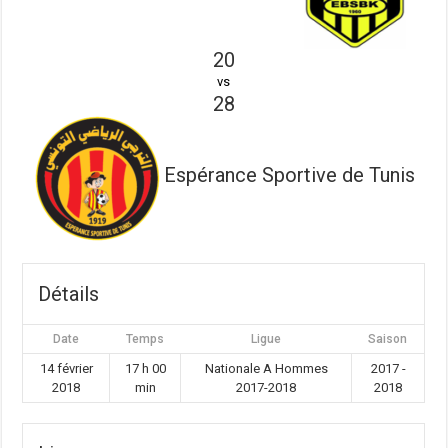
20
vs
28
Espérance Sportive de Tunis
Détails
Date
Temps
Ligue
Saison
14 février
17 h 00
Nationale A Hommes
2017 -
2018
min
2017-2018
2018