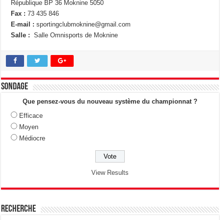
République BP 36 Moknine 5050
Fax :
73 435 846
E-mail :
sportingclubmoknine@gmail.com
Salle :
Salle Omnisports de Moknine
Sondage
Que pensez-vous du nouveau système du championnat ?
Efficace
Moyen
Médiocre
View Results
Recherche