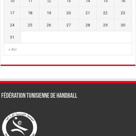
10
11
12
13
14
15
16
17
18
19
20
21
22
23
24
25
26
27
28
29
30
31
« Avr
Fédération tunisienne de Handball