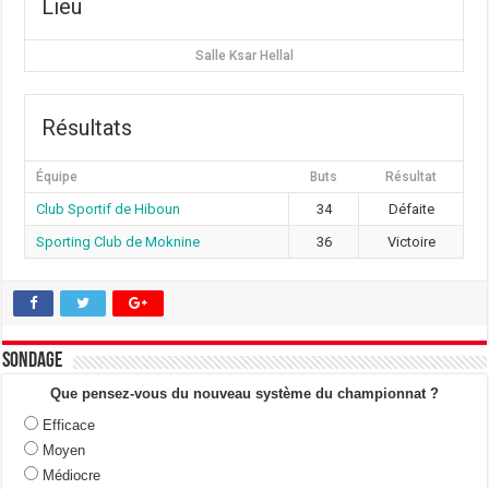
Lieu
Salle Ksar Hellal
Résultats
Équipe
Buts
Résultat
Club Sportif de Hiboun
34
Défaite
Sporting Club de Moknine
36
Victoire
Sondage
Que pensez-vous du nouveau système du championnat ?
Efficace
Moyen
Médiocre