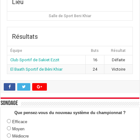
Lieu
Salle de Sport Beni Khiar
Résultats
Équipe
Buts
Résultat
Club Sportif de Sakiet Ezzit
16
Défaite
El Baath Sportif de Béni Khiar
24
Victoire
Sondage
Que pensez-vous du nouveau système du championnat ?
Efficace
Moyen
Médiocre