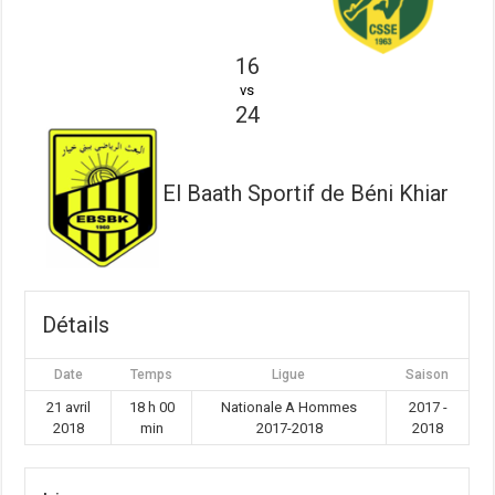
16
vs
24
El Baath Sportif de Béni Khiar
Détails
Date
Temps
Ligue
Saison
21 avril
18 h 00
Nationale A Hommes
2017 -
2018
min
2017-2018
2018