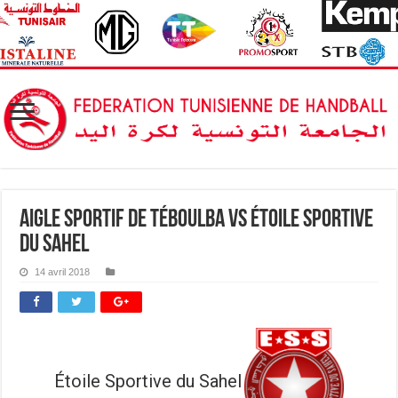
Aigle sportif de Téboulba vs Étoile Sportive
du Sahel
14 avril 2018
Étoile Sportive du Sahel