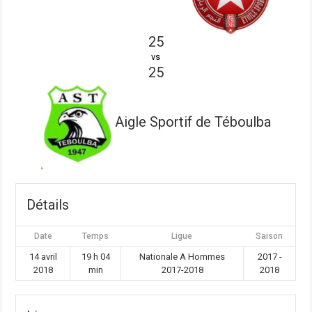
25
vs
25
Aigle Sportif de Téboulba
Détails
Date
Temps
Ligue
Saison
14 avril
19 h 04
Nationale A Hommes
2017 -
2018
min
2017-2018
2018