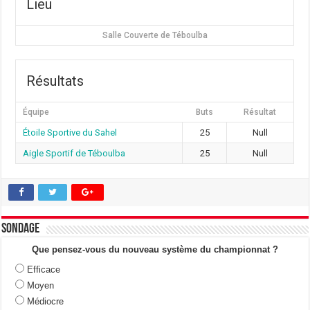
Lieu
Salle Couverte de Téboulba
Résultats
Équipe
Buts
Résultat
Étoile Sportive du Sahel
25
Null
Aigle Sportif de Téboulba
25
Null
Sondage
Que pensez-vous du nouveau système du championnat ?
Efficace
Moyen
Médiocre