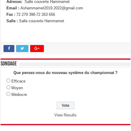
Adresse:
Salle couverte Hammamet
Email :
Ashammamet2019.2022@gmail.com
Fax :
72 279 398-72 263 656
Salle :
Salle couverte Hammamet
Sondage
Que pensez-vous du nouveau système du championnat ?
Efficace
Moyen
Médiocre
View Results