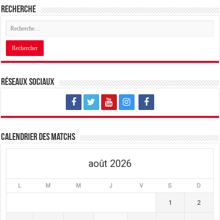
Recherche
Réseaux sociaux
Calendrier des matchs
août 2026
L
M
M
J
V
S
D
1
2