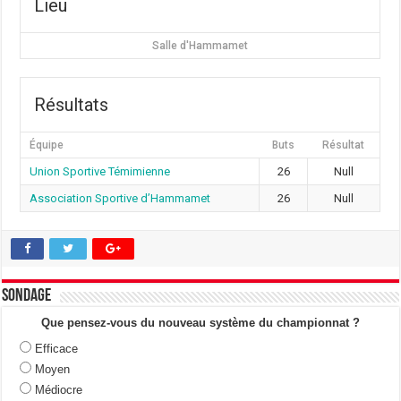
Lieu
Salle d'Hammamet
Résultats
Équipe
Buts
Résultat
Union Sportive Témimienne
26
Null
Association Sportive d’Hammamet
26
Null
Sondage
Que pensez-vous du nouveau système du championnat ?
Efficace
Moyen
Médiocre