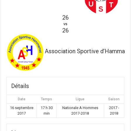
26
vs
26
Association Sportive d’Hammam
Détails
Date
Temps
Ligue
Saison
16 septembre
17 h 30
Nationale A Hommes
2017 -
2017
min
2017-2018
2018