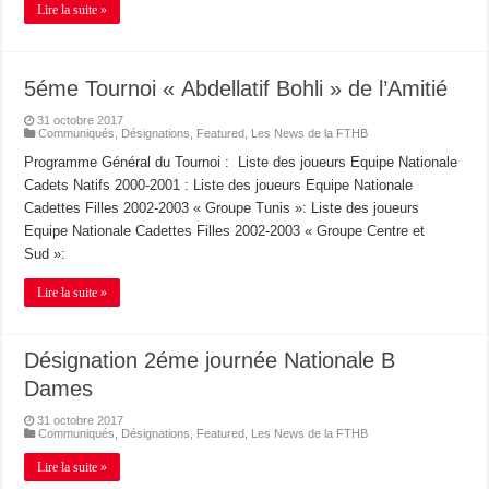
Lire la suite »
5éme Tournoi « Abdellatif Bohli » de l’Amitié
31 octobre 2017
Communiqués
,
Désignations
,
Featured
,
Les News de la FTHB
Programme Général du Tournoi : Liste des joueurs Equipe Nationale
Cadets Natifs 2000-2001 : Liste des joueurs Equipe Nationale
Cadettes Filles 2002-2003 « Groupe Tunis »: Liste des joueurs
Equipe Nationale Cadettes Filles 2002-2003 « Groupe Centre et
Sud »:
Lire la suite »
Désignation 2éme journée Nationale B
Dames
31 octobre 2017
Communiqués
,
Désignations
,
Featured
,
Les News de la FTHB
Lire la suite »