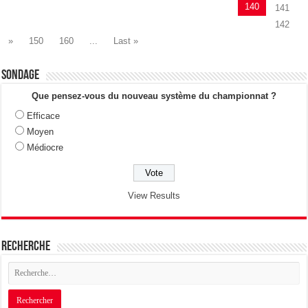
140
141
142
»
150
160
...
Last »
Sondage
Que pensez-vous du nouveau système du championnat ?
Efficace
Moyen
Médiocre
View Results
Recherche