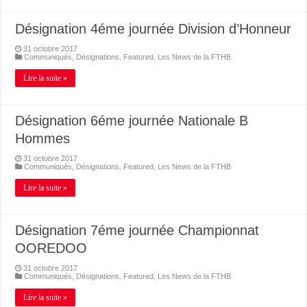
Désignation 4éme journée Division d’Honneur
31 octobre 2017
Communiqués
,
Désignations
,
Featured
,
Les News de la FTHB
Lire la suite »
Désignation 6éme journée Nationale B
Hommes
31 octobre 2017
Communiqués
,
Désignations
,
Featured
,
Les News de la FTHB
Lire la suite »
Désignation 7éme journée Championnat
OOREDOO
31 octobre 2017
Communiqués
,
Désignations
,
Featured
,
Les News de la FTHB
Lire la suite »