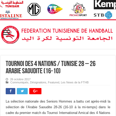
Tournoi des 4 Nations / Tunisie 28 – 26
Arabie Saoudite (16-10)
26 octobre 2017
Communiqués
,
Désignations
,
Featured
,
Les News de la FTHB
La sélection nationale des Seniors Hommes a battu cet après-midi la
sélection de l’Arabie Saoudite 28-26 (16-10 à la mi-temps) dans le
cadre du premier match du Tournoi International Amical des 4 Nations