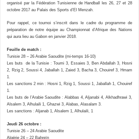
organisé par la Fédération Tunisienne de Handball les 26, 27 et 28
octobre 2017 au Palais des Sports d’El Menzah.
Pour rappel, ce tournoi s’inscrit dans le cadre du programme de
préparation de notre équipe au Championnat d’Afrique des Nations
qui aura lieu au Gabon en janvier 2018.
Feuille de match :
Tunisie 28 – 26 Arabie Saoudite (mi-temps 16-10)
Les buts de la Tunisie : Toumi 3, Essaies 3, Ben Abdallah 3, Hosni
2, Rzig 2, Soussi 4, Jaballah 1, Zaied 3, Bacha 3, Chouiref 3, Hmam
1.
Les sanctions 2 min : Hosni 1, Rzig 1, Soussi 1, Jaballah 1, Chouiref
1.
Les buts de l’Arabie Saoudite : Alabbas 4, Aljanabi 4, Alkhadhrawi 3,
Alsalem 3, Alhulaili 1, Ghazwi 3, Alabas, Alasalam 3.
Les sanctions : Aljanab 1, Alsalem 1, Alhulaili, 1
Jeudi 26 octobre :
Tunisie 26 – 24 Arabie Saoudite
Algérie 24 – 22 Bahreïn