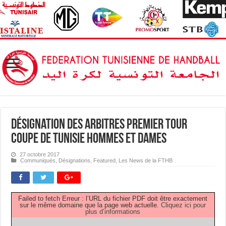
Désignation des Arbitres Premier Tour
Coupe de Tunisie Hommes et Dames
27 octobre 2017
Communiqués
,
Désignations
,
Featured
,
Les News de la FTHB
Failed to fetch Erreur : l’URL du fichier PDF doit être exactement
sur le même domaine que la page web actuelle.
Cliquez ici pour
plus d’informations