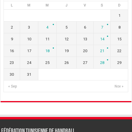
L
M
M
J
V
S
D
1
2
3
4
5
6
7
8
9
10
11
12
13
14
15
16
17
18
19
20
21
22
23
24
25
26
27
28
29
30
31
« Sep
Nov »
Fédération tunisienne de Handball