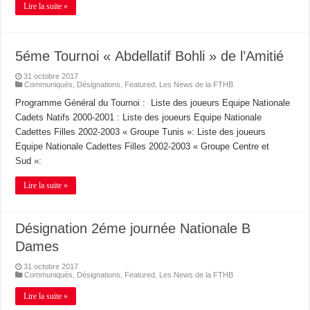
Lire la suite »
5éme Tournoi « Abdellatif Bohli » de l’Amitié
31 octobre 2017
Communiqués
,
Désignations
,
Featured
,
Les News de la FTHB
Programme Général du Tournoi : Liste des joueurs Equipe Nationale
Cadets Natifs 2000-2001 : Liste des joueurs Equipe Nationale
Cadettes Filles 2002-2003 « Groupe Tunis »: Liste des joueurs
Equipe Nationale Cadettes Filles 2002-2003 « Groupe Centre et
Sud »:
Lire la suite »
Désignation 2éme journée Nationale B
Dames
31 octobre 2017
Communiqués
,
Désignations
,
Featured
,
Les News de la FTHB
Lire la suite »