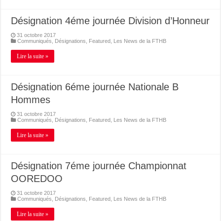
Désignation 4éme journée Division d’Honneur
31 octobre 2017
Communiqués
,
Désignations
,
Featured
,
Les News de la FTHB
Lire la suite »
Désignation 6éme journée Nationale B
Hommes
31 octobre 2017
Communiqués
,
Désignations
,
Featured
,
Les News de la FTHB
Lire la suite »
Désignation 7éme journée Championnat
OOREDOO
31 octobre 2017
Communiqués
,
Désignations
,
Featured
,
Les News de la FTHB
Lire la suite »