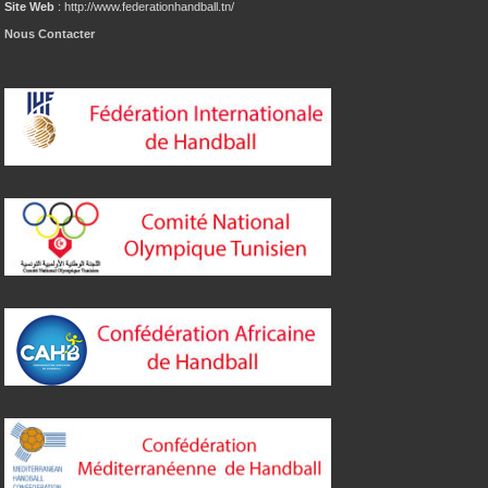
Site Web
: http://www.federationhandball.tn/
Nous Contacter