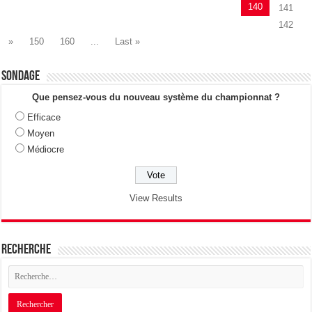
140
141
142
»
150
160
...
Last »
Sondage
Que pensez-vous du nouveau système du championnat ?
Efficace
Moyen
Médiocre
View Results
Recherche