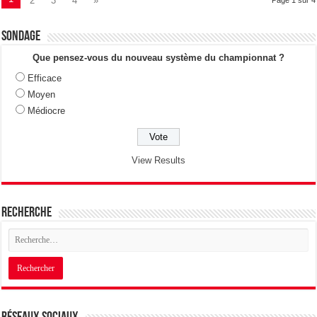
2
3
4
»
Sondage
Que pensez-vous du nouveau système du championnat ?
Efficace
Moyen
Médiocre
View Results
Recherche