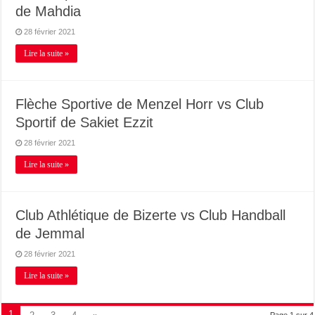
de Mahdia
28 février 2021
Lire la suite »
Flèche Sportive de Menzel Horr vs Club
Sportif de Sakiet Ezzit
28 février 2021
Lire la suite »
Club Athlétique de Bizerte vs Club Handball
de Jemmal
28 février 2021
Lire la suite »
1
Page 1 sur 4