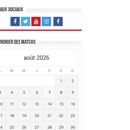
eaux sociaux
ndrier des matchs
août 2026
L
M
M
J
V
S
D
1
2
3
4
5
6
7
8
9
10
11
12
13
14
15
16
17
18
19
20
21
22
23
24
25
26
27
28
29
30