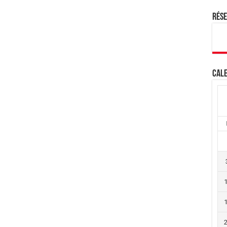
Rés
Cale