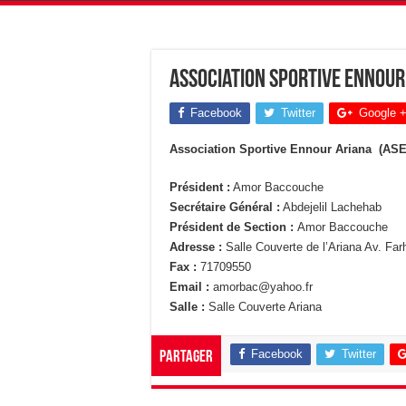
Association Sportive Ennour 
Facebook
Twitter
Google 
Association Sportive Ennour Ariana (AS
Président :
Amor Baccouche
Secrétaire Général :
Abdejelil Lachehab
Président de Section :
Amor Baccouche
Adresse :
Salle Couverte de l’Ariana Av. Far
Fax :
71709550
Email :
amorbac@yahoo.fr
Salle :
Salle Couverte Ariana
Facebook
Twitter
Partager