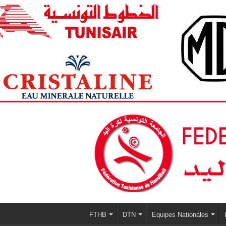
FTHB
DTN
Equipes Nationales