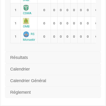
1
0
0
0
0
0
0
0
0
CSMA
1
0
0
0
0
0
0
0
0
OMB
RS
1
0
0
0
0
0
0
0
0
Monastir
Résultats
Calendrier
Calendrier Général
Réglement