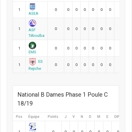
1
0
0
0
0
0
0
0
0
ASEA
1
0
0
0
0
0
0
0
0
ASF
Téboulba
1
0
0
0
0
0
0
0
0
EMS
ES
1
0
0
0
0
0
0
0
0
Rejiche
National B Dames Phase 1 Poule C
18/19
Pos
Équipe
Points
J
V
N
D
M
E
DIFF
Pt
1
0
0
0
0
0
0
0
0
0