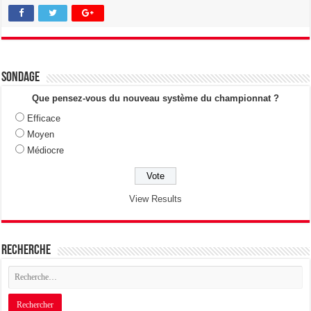
Sondage
Que pensez-vous du nouveau système du championnat ?
Efficace
Moyen
Médiocre
View Results
Recherche