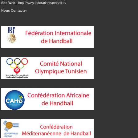
Site Web
: http://www.federationhandball.tn/
Nous Contacter