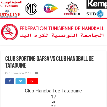
Club Sporting Gafsa vs Club Handball de
Tataouine
19 novembre 2016
Club Handball de Tataouine
17
vs