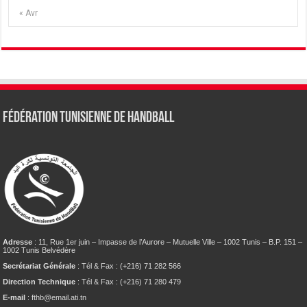
« Avr
Fédération tunisienne de Handball
Adresse
: 11, Rue 1er juin – Impasse de l’Aurore – Mutuelle Ville – 1002 Tunis – B.P. 151 –
1002 Tunis Belvédère
Secrétariat Générale
: Tél & Fax : (+216) 71 282 566
Direction Technique
: Tél & Fax : (+216) 71 280 479
E-mail
: fthb@email.ati.tn