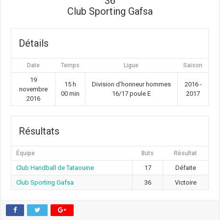
36
Club Sporting Gafsa
Détails
Date
Temps
Ligue
Saison
19
15 h
Division d’honneur hommes
2016 -
novembre
00 min
16/17 poule E
2017
2016
Résultats
Équipe
Buts
Résultat
Club Handball de Tataouine
17
Défaite
Club Sporting Gafsa
36
Victoire