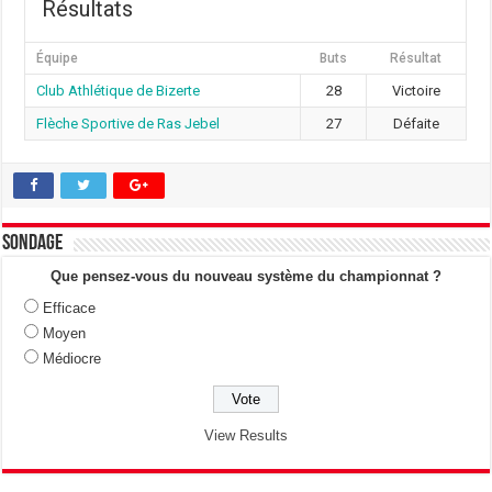
Résultats
Équipe
Buts
Résultat
Club Athlétique de Bizerte
28
Victoire
Flèche Sportive de Ras Jebel
27
Défaite
Sondage
Que pensez-vous du nouveau système du championnat ?
Efficace
Moyen
Médiocre
View Results