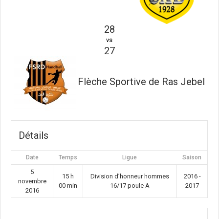
28
vs
27
Flèche Sportive de Ras Jebel
Détails
Date
Temps
Ligue
Saison
5
15 h
Division d’honneur hommes
2016 -
novembre
00 min
16/17 poule A
2017
2016