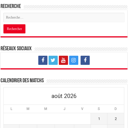
Recherche
Réseaux sociaux
Calendrier des matchs
août 2026
L
M
M
J
V
S
D
1
2