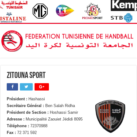
Zitouna Sport
Président :
Hashassi
Secrétaire Général :
Ben Salah Ridha
Président de Section :
Hoshassi Samir
Adresse :
Municipalité Zaouiet Jédidi 8095
Téléphone :
72370988
Fax :
72 371 592