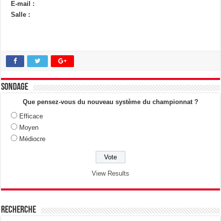
E-mail :
Salle :
Sondage
Que pensez-vous du nouveau système du championnat ?
Efficace
Moyen
Médiocre
View Results
Recherche