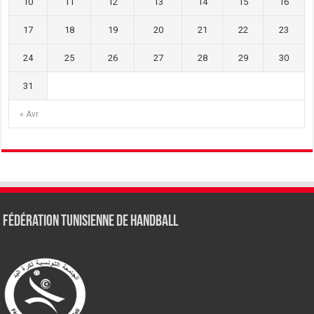
10
11
12
13
14
15
16
17
18
19
20
21
22
23
24
25
26
27
28
29
30
31
« Avr
Fédération tunisienne de Handball